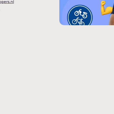
pers.nl
!