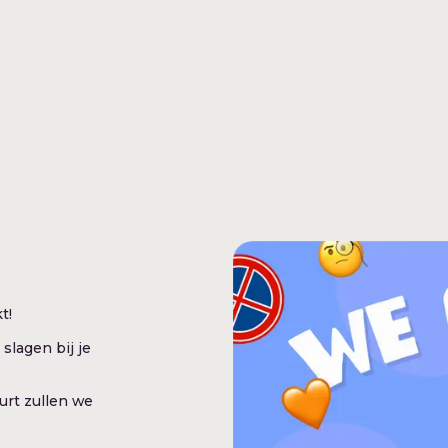
t!
slagen bij je
urt zullen we