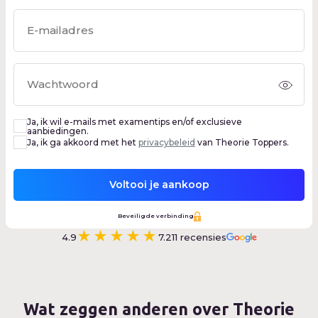
Bancontact
Ja, ik wil e-mails met examentips en/of exclusieve
aanbiedingen.
Ja, ik ga akkoord met het
privacybeleid
van Theorie Toppers.
Voltooi je aankoop
Beveiligde verbinding
★★★★★
4.9
7.211
recensies
Wat zeggen anderen over Theorie