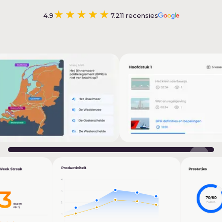
★★★★★
4.9
7.211
recensies