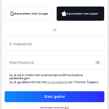
Aanmelden met Google
Aanmelden met Apple
Of
Ja, ik wil e-mails met examentips en/of exclusieve
aanbiedingen.
Ja, ik ga akkoord met het
privacybeleid
van Theorie Toppers.
Start gratis!
Beveiligde verbinding