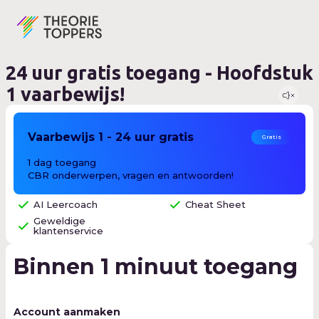
24 uur gratis toegang - Hoofdstuk
1 vaarbewijs!
Vaarbewijs 1 - 24 uur gratis
Gratis
1
dag
toegang
CBR onderwerpen, vragen en antwoorden!
AI Leercoach
Cheat Sheet
Geweldige
klantenservice
Binnen 1 minuut toegang
Account aanmaken