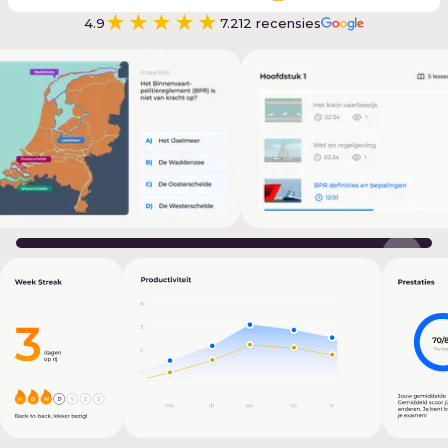
★★★★★
4.9
7.212
recensies