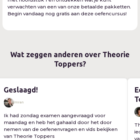
verwachten van een van onze betaalde pakketten.
Begin vandaag nog gratis aan deze oefencursus!
Wat zeggen anderen over Theorie
Toppers?
Geslaagd!
E
T
Imran
Ik had zondag examen aangevraagd voor
maandag en heb het gahaald door het door
Th
nemen van de oefenenvragen en vids bekijken
ie
van Theorie Toppers
va